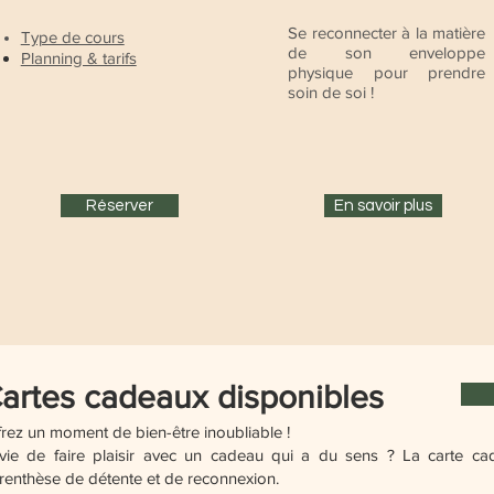
Se reconnecter à la matière
Type de cours
de son enveloppe
Planning & tarifs
physique pour prendre
soin de soi !
Réserver
En savoir plus
artes cadeaux disponibles
frez un moment de bien-être inoubliable !
vie de faire plaisir avec un cadeau qui a du sens ? La carte cad
renthèse de détente et de reconnexion.