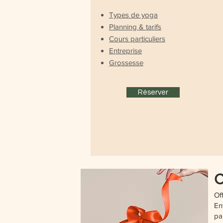
Types de yoga
Planning & tarifs
Cours particuliers
Entreprise
Grossesse
Réserver
C
Of
En
pa