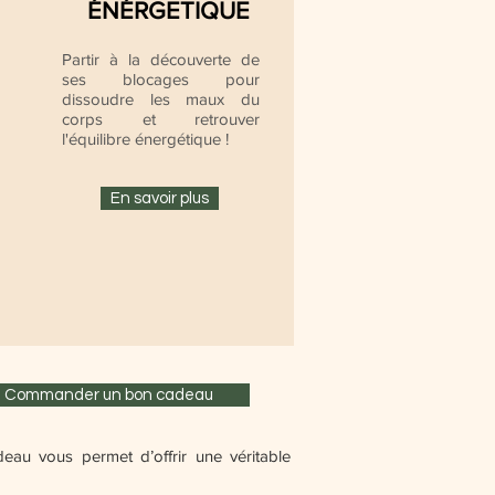
ÉNÉRGETIQUE
Partir à la découverte de
ses blocages pour
dissoudre les maux du
corps et retrouver
l'équilibre énergétique
!
En savoir plus
Commander un bon cadeau
eau vous permet d’offrir une véritable