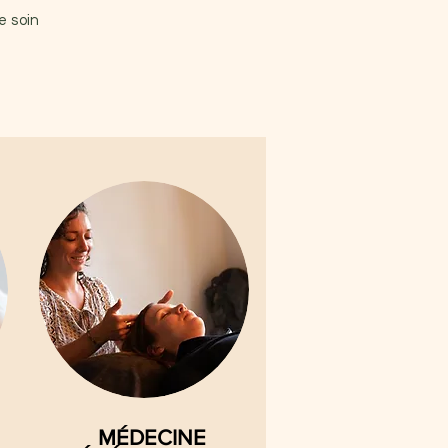
e soin
MÉDECINE