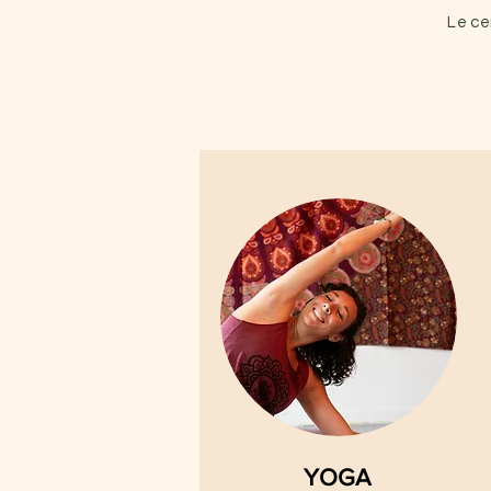
Le c
YOGA