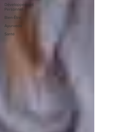
Développement
Personnel
Bien-Être
Ayurveda
Santé