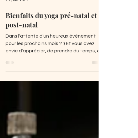
28 janv. 2021
Bienfaits du yoga pré-natal et
post-natal
Dans l'attente d'un heureux évènement
pour les prochains mois ? :) Et vous avez
envie d'apprécier, de prendre du temps, de
créer un lien...