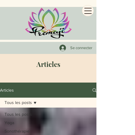
Se connecter
Articles
Articles
Tous les posts
Tous les posts
Yoga
Sonothérapie