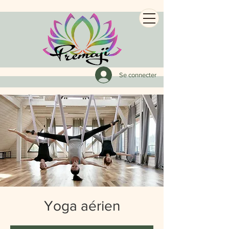
Se connecter
Yoga aérien