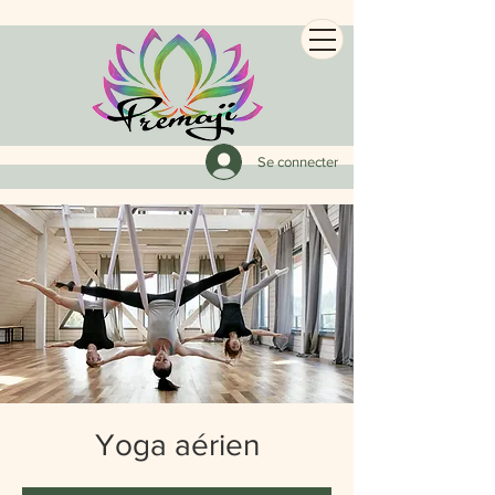
Se connecter
Yoga aérien