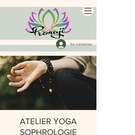
Se connecter
ATELIER YOGA
SOPHROLOGIE